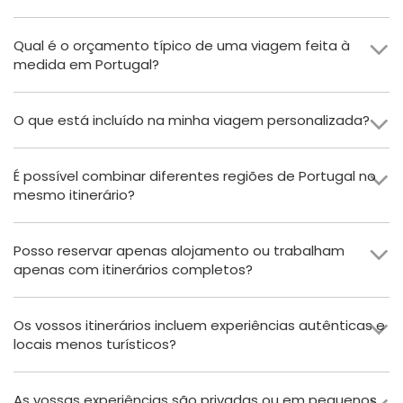
Qual é o orçamento típico de uma viagem feita à
medida em Portugal?
O que está incluído na minha viagem personalizada?
É possível combinar diferentes regiões de Portugal no
mesmo itinerário?
Posso reservar apenas alojamento ou trabalham
apenas com itinerários completos?
Os vossos itinerários incluem experiências autênticas e
locais menos turísticos?
As vossas experiências são privadas ou em pequenos