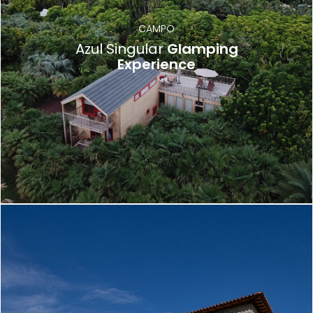
CAMPO
Azul Singular
Glamping
Experience