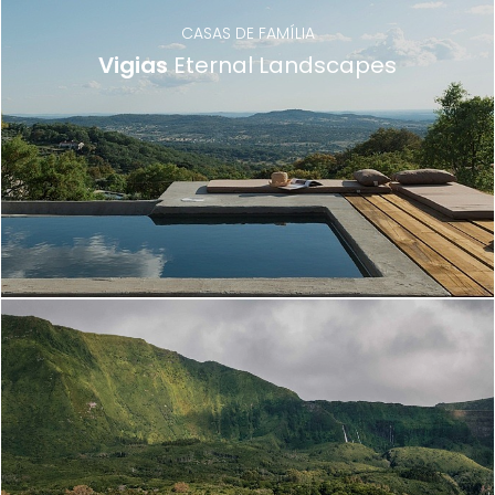
CASAS DE FAMÍLIA
Vigias
Eternal Landscapes