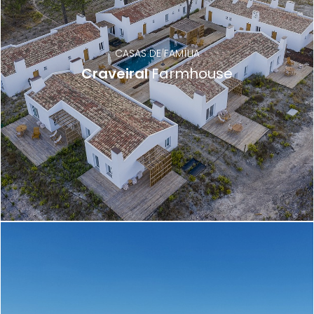
CASAS DE FAMÍLIA
Craveiral
Farmhouse