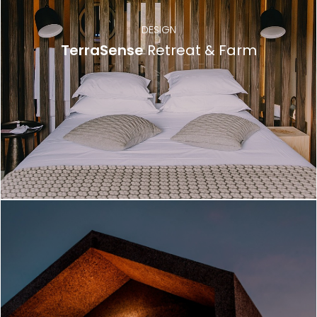
DESIGN
TerraSense
Retreat & Farm