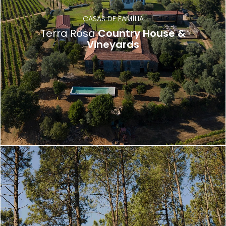
CASAS DE FAMÍLIA
Terra Rosa
Country House &
Vineyards