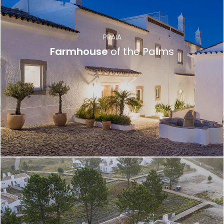
PRAIA
Farmhouse
of the Palms