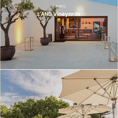
CAMPO
L'AND Vineyards