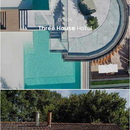
DESIGN
Three House
Hotel