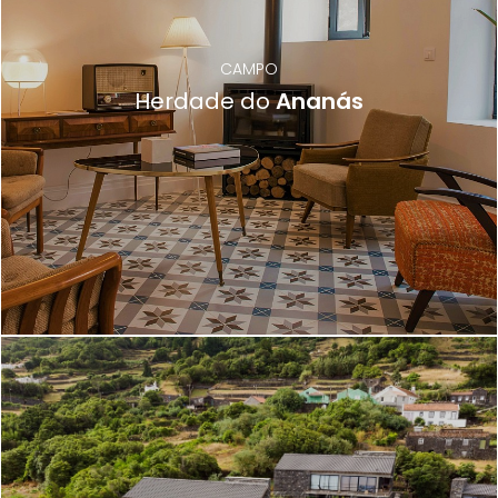
CAMPO
Herdade do
Ananás