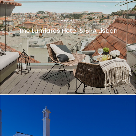
DESIGN
The Lumiares
Hotel & SPA Lisbon