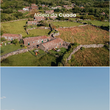
CAMPO
Aldeia da
Cuada