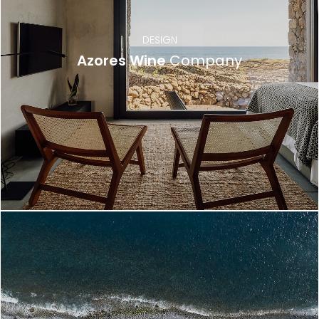
DESIGN
Azores Wine
Company