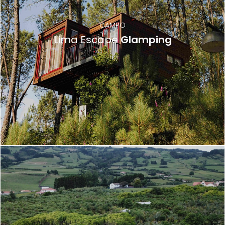
CAMPO
Lima Escape
Glamping