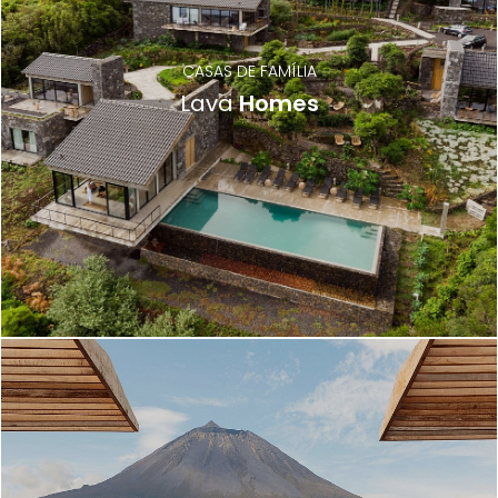
CASAS DE FAMÍLIA
Lava
Homes