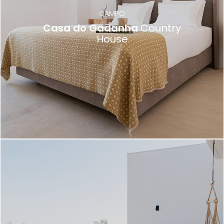
CAMPO
Casa do Gadanha
Country
House