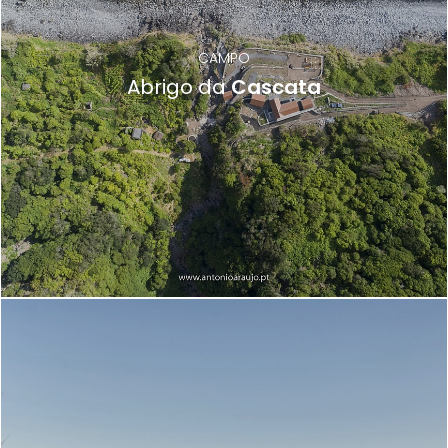
CAMPO
Abrigo da
Cascata