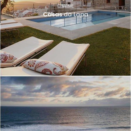
CHARME
Casas
da Lapa