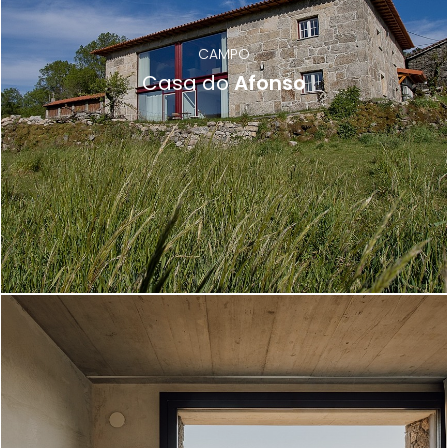
CAMPO
Casa do
Afonso