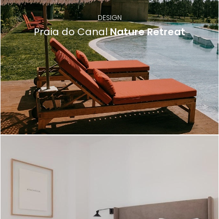
DESIGN
Praia do Canal
Nature Retreat