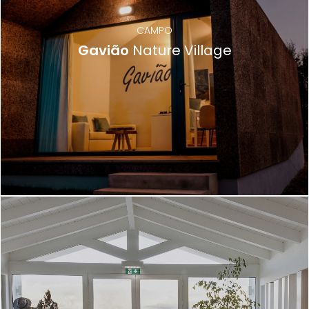
CAMPO
Gavião
Nature Village