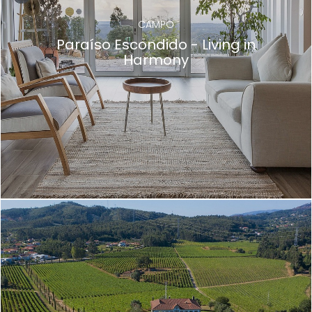
CAMPO
Paraíso Escondido - Living in
Harmony