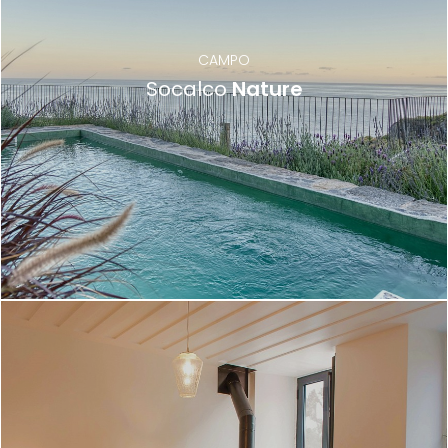
CAMPO
Socalco
Nature