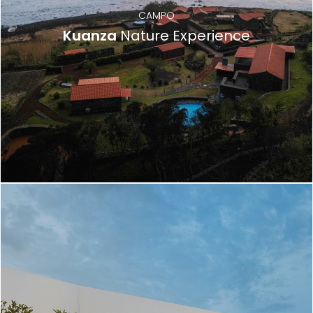
CAMPO
Kuanza
Nature Experience