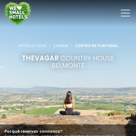
HOTÉIS & CASAS
CHARME
CENTRO DE PORTUGAL
THEVAGAR
COUNTRY HOUSE
BELMONTE
Porquê reservar connosco?