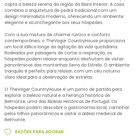
capta a beleza serena da região da Beira Interior. A casa
combina a arquitetura de pedra tradicional com um
design minimalista moderno, oferecendo um ambiente
elegante e aconchegante aos seus hóspedes.
Com a sua mistura de charme rústico e conforto
contemporâneo, o TheVagar CountryHouse proporciona
um local idílica longe da agitação da vida quotidiana.
Rodeados por paisagens de cortar a respiração, os
hóspedes podem relaxar enquanto desfrutam de vistas
panorâmicas das montanhas Serra da Estrela. O ambiente
tranquilo é perfeito para relaxar, com um céu noturno
claro ideal para a observação de estrelas.
O TheVagar CountryHouse é um ponto de partida para
explorar a beleza natural e a herança histórica de
Belmonte, uma das Aldeias Históricas de Portugal. Os
hóspedes podem descobrir a gastronomia local, caminhar
pelos trilhos panorâmicos e visitar a aldeia medieval de
Belmonte.
RAZÕES PARA ADORAR