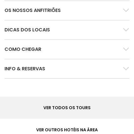
OS NOSSOS ANFITRIÕES
DICAS DOS LOCAIS
COMO CHEGAR
INFO & RESERVAS
Tours
VER TODOS OS TOURS
Hotéis
&
VER OUTROS HOTÉIS NA ÁREA