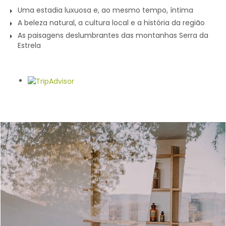
Uma estadia luxuosa e, ao mesmo tempo, íntima
A beleza natural, a cultura local e a história da região
As paisagens deslumbrantes das montanhas Serra da
Estrela
Galeria