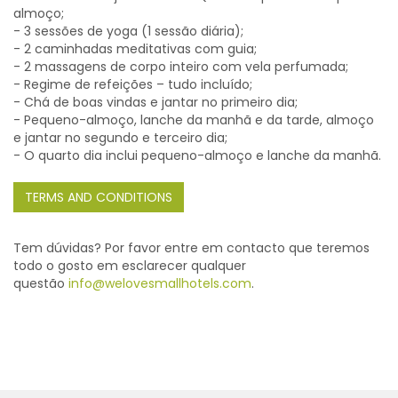
almoço;
- 3 sessões de yoga (1 sessão diária);
- 2 caminhadas meditativas com guia;
- 2 massagens de corpo inteiro com vela perfumada;
- Regime de refeições – tudo incluído;
- Chá de boas vindas e jantar no primeiro dia;
- Pequeno-almoço, lanche da manhã e da tarde, almoço
e jantar no segundo e terceiro dia;
- O quarto dia inclui pequeno-almoço e lanche da manhã.
TERMS AND CONDITIONS
Tem dúvidas? Por favor entre em contacto que teremos
todo o gosto em esclarecer qualquer
questão
info@welovesmallhotels.com
.