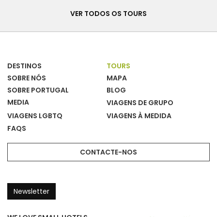
Tours
VER TODOS OS TOURS
DESTINOS
TOURS
SOBRE NÓS
MAPA
SOBRE PORTUGAL
BLOG
MEDIA
VIAGENS DE GRUPO
VIAGENS LGBTQ
VIAGENS À MEDIDA
FAQS
CONTACTE-NOS
Newsletter