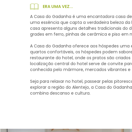
ERA UMA VEZ...
A Casa do Gadanha é uma encantadora casa de
uma essência que capta a verdadeira beleza da hi
casa apresenta alguns detalhes tradicionais do 
grades em ferro, pinhas de cerâmica e piso em 
A Casa do Gadanha oferece aos hóspedes uma e
quartos confortáveis, os hóspedes podem saborea
restaurante do hotel, onde os pratos são criados 
localização central do hotel serve de convite par
conhecida pelo mármore, mercados vibrantes e 
Seja para relaxar no hotel, passear pelas pitore
explorar a região do Alentejo, a Casa do Gadan
combina descanso e cultura.