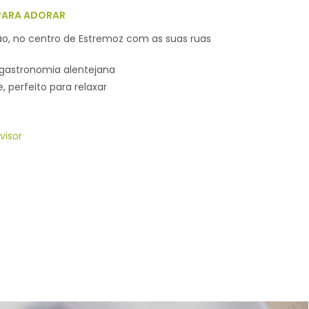
PARA ADORAR
ção, no centro de Estremoz com as suas ruas
a gastronomia alentejana
 perfeito para relaxar