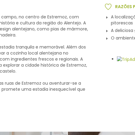
RAZÕES 
 campo, no centro de Estremoz, com
A localiza
stória e cultura da região do Alentejo. A
pitorescas
design alentejano, como pias de mármore,
A delicios
madeira.
O ambiente,
stadia tranquila e memorável. Além dos
r a cozinha local alentejana no
com ingredientes frescos e regionais. A
a explorar a cidade histórica de Estremoz,
castelo.
scas ruas de Estremoz ou aventurar-se a
ha promete uma estadia inesquecível que