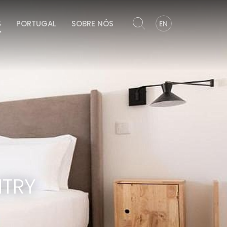
S
PORTUGAL
SOBRE NÓS
EN
TRY