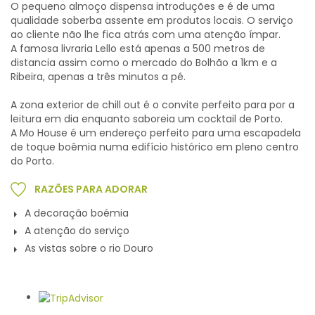
O pequeno almoço dispensa introduções e é de uma
qualidade soberba assente em produtos locais. O serviço
ao cliente não lhe fica atrás com uma atenção ímpar.
A famosa livraria Lello está apenas a 500 metros de
distancia assim como o mercado do Bolhão a 1km e a
Ribeira, apenas a três minutos a pé.
A zona exterior de chill out é o convite perfeito para por a
leitura em dia enquanto saboreia um cocktail de Porto.
A Mo House é um endereço perfeito para uma escapadela
de toque boêmia numa edifício histórico em pleno centro
do Porto.
RAZÕES PARA ADORAR
A decoração boémia
A atenção do serviço
As vistas sobre o rio Douro