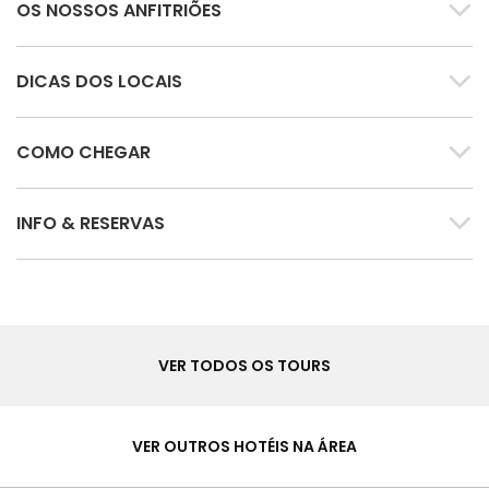
OS NOSSOS ANFITRIÕES
DICAS DOS LOCAIS
COMO CHEGAR
INFO & RESERVAS
Tours
VER TODOS OS TOURS
Hotéis
&
VER OUTROS HOTÉIS NA ÁREA