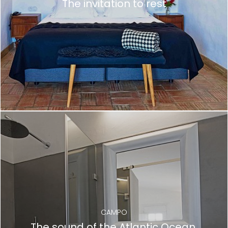
The invitation to rest
CAMPO
The sound of the Atlantic Ocean,