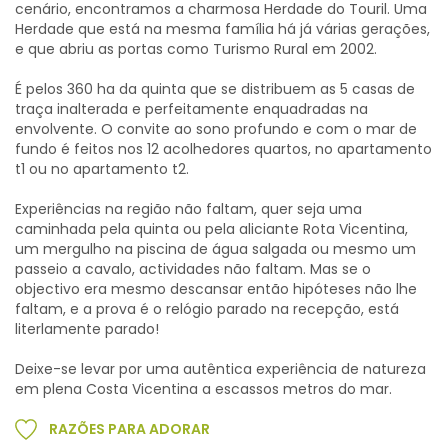
cenário, encontramos a charmosa Herdade do Touril. Uma
Herdade que está na mesma família há já várias gerações,
e que abriu as portas como Turismo Rural em 2002.
É pelos 360 ha da quinta que se distribuem as 5 casas de
traça inalterada e perfeitamente enquadradas na
envolvente. O convite ao sono profundo e com o mar de
fundo é feitos nos 12 acolhedores quartos, no apartamento
t1 ou no apartamento t2.
Experiências na região não faltam, quer seja uma
caminhada pela quinta ou pela aliciante Rota Vicentina,
um mergulho na piscina de água salgada ou mesmo um
passeio a cavalo, actividades não faltam. Mas se o
objectivo era mesmo descansar então hipóteses não lhe
faltam, e a prova é o relógio parado na recepção, está
literlamente parado!
Deixe-se levar por uma autêntica experiência de natureza
em plena Costa Vicentina a escassos metros do mar.
RAZÕES PARA ADORAR