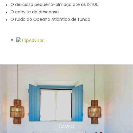
O delicioso pequeno-almoço até as 12h00
O convite ao descanso
O ruido do Oceano Atlântico de fundo
Galeria
CAMPO