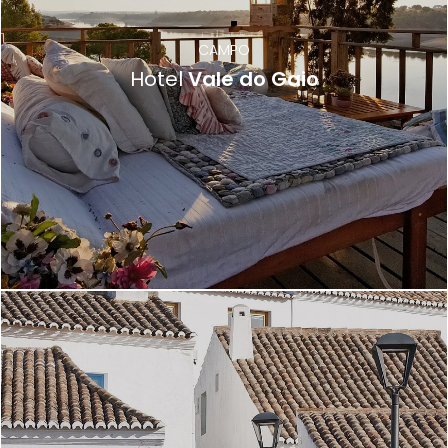
CAMPO
Hotel
Vale do Gaio