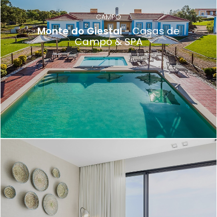
CAMPO
Monte do Giestal
- Casas de
Campo & SPA