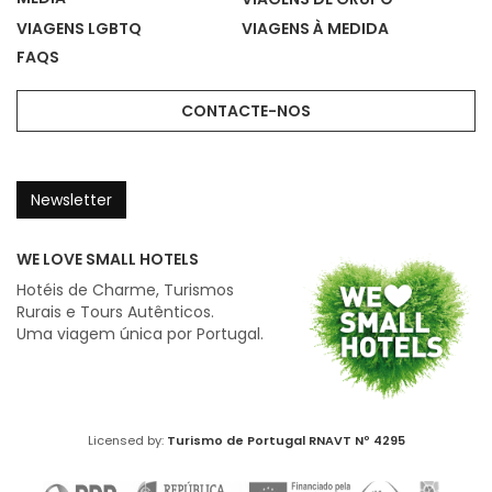
VIAGENS LGBTQ
VIAGENS À MEDIDA
FAQS
CONTACTE-NOS
Newsletter
WE LOVE SMALL HOTELS
Hotéis de Charme, Turismos
Rurais e Tours Autênticos.
Uma viagem única por Portugal.
Licensed by:
Turismo de Portugal
RNAVT Nº 4295