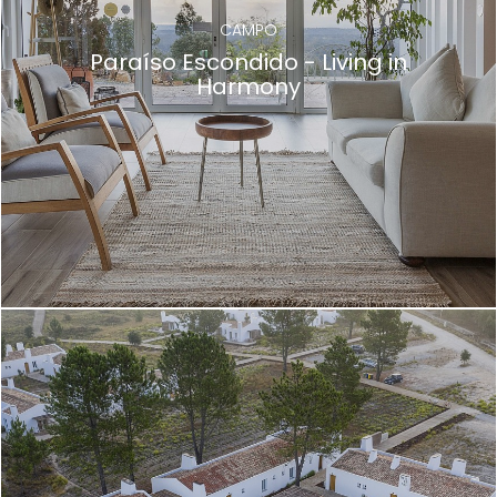
CAMPO
Paraíso Escondido - Living in
Harmony