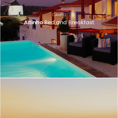
CAMPO
Altinho
Bed and Breakfast