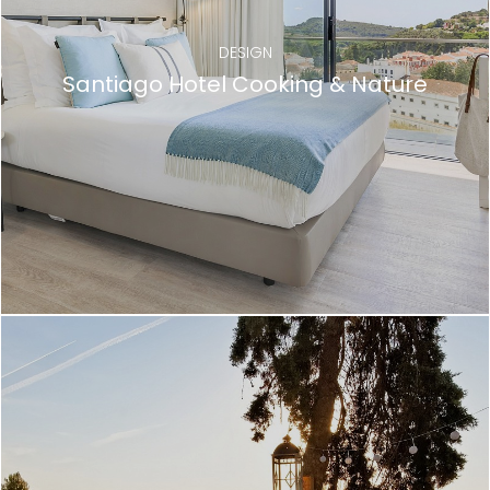
DESIGN
Santiago Hotel Cooking & Nature