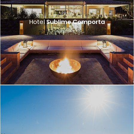
PRAIA
Hotel
Sublime Comporta