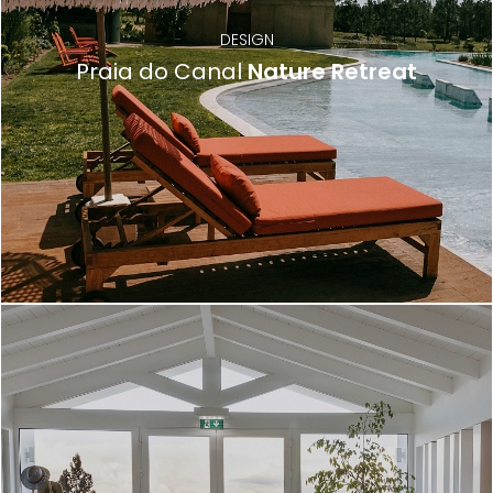
DESIGN
Praia do Canal
Nature Retreat