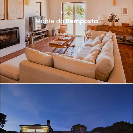
PRAIA
Monte da
Bemposta