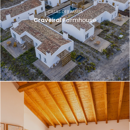
CASAS DE FAMÍLIA
Craveiral
Farmhouse