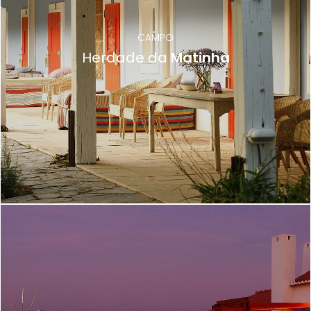
CAMPO
Herdade da
Matinha