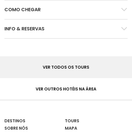
COMO CHEGAR
INFO & RESERVAS
Tours
VER TODOS OS TOURS
Hotéis
&
VER OUTROS HOTÉIS NA ÁREA
Casas
DESTINOS
TOURS
SOBRE NÓS
MAPA