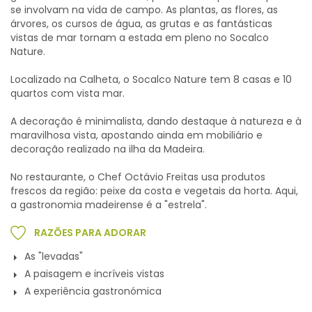
se involvam na vida de campo. As plantas, as flores, as
árvores, os cursos de água, as grutas e as fantásticas
vistas de mar tornam a estada em pleno no Socalco
Nature.
Localizado na Calheta, o Socalco Nature tem 8 casas e 10
quartos com vista mar.
A decoração é minimalista, dando destaque à natureza e à
maravilhosa vista, apostando ainda em mobiliário e
decoração realizado na ilha da Madeira.
No restaurante, o Chef Octávio Freitas usa produtos
frescos da região: peixe da costa e vegetais da horta. Aqui,
a gastronomia madeirense é a "estrela".
RAZÕES PARA ADORAR
As "levadas"
A paisagem e incríveis vistas
A experiência gastronómica