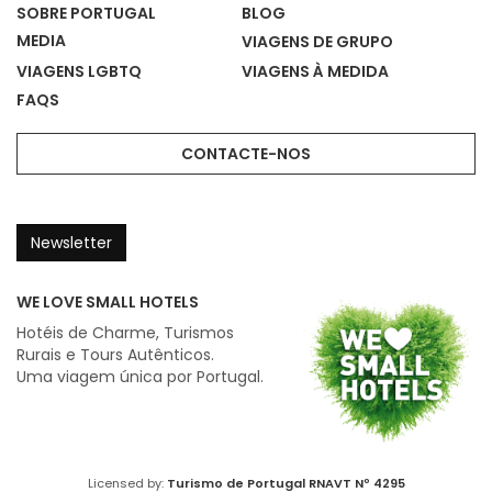
SOBRE PORTUGAL
BLOG
MEDIA
VIAGENS DE GRUPO
VIAGENS LGBTQ
VIAGENS À MEDIDA
FAQS
CONTACTE-NOS
Newsletter
WE LOVE SMALL HOTELS
Hotéis de Charme, Turismos
Rurais e Tours Autênticos.
Uma viagem única por Portugal.
Licensed by:
Turismo de Portugal
RNAVT Nº 4295