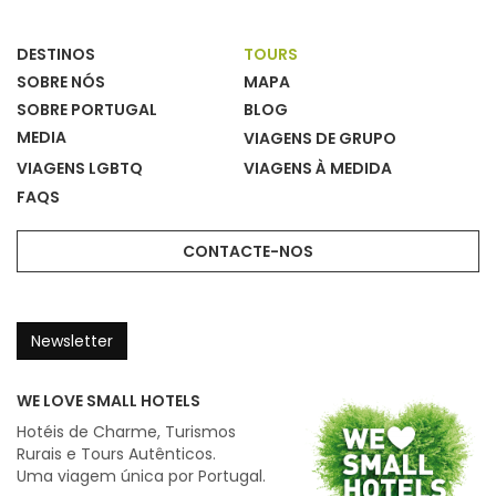
DESTINOS
TOURS
SOBRE NÓS
MAPA
SOBRE PORTUGAL
BLOG
MEDIA
VIAGENS DE GRUPO
VIAGENS LGBTQ
VIAGENS À MEDIDA
FAQS
CONTACTE-NOS
Newsletter
WE LOVE SMALL HOTELS
Hotéis de Charme, Turismos
Rurais e Tours Autênticos.
Uma viagem única por Portugal.