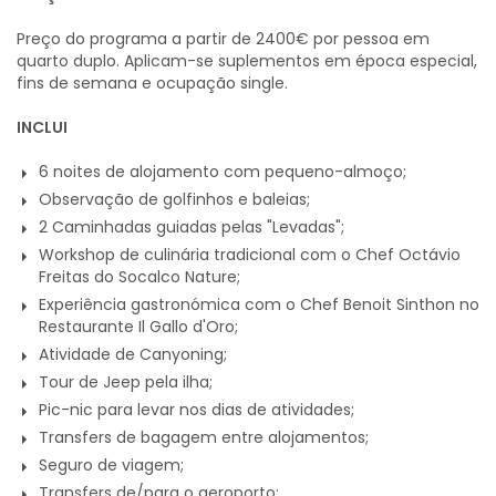
Preço do programa a partir de 2400€ por pessoa em
quarto duplo. Aplicam-se suplementos em época especial,
fins de semana e ocupação single.
INCLUI
6 noites de alojamento com pequeno-almoço;
Observação de golfinhos e baleias;
2 Caminhadas guiadas pelas "Levadas";
Workshop de culinária tradicional com o Chef Octávio
Freitas do Socalco Nature;
Experiência gastronómica com o Chef Benoit Sinthon no
Restaurante Il Gallo d'Oro;
Atividade de Canyoning;
Tour de Jeep pela ilha;
Pic-nic para levar nos dias de atividades;
Transfers de bagagem entre alojamentos;
Seguro de viagem;
Transfers de/para o aeroporto;