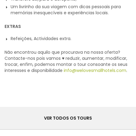
Um livrinho da sua viagem com dicas pessoais para
memórias inesquecíveis e experiências locais.
EXTRAS
Refeições, Actividades extra.
Não encontrou aquilo que procurava na nossa oferta?
Contacte-nos pois vamos ♥ reduzir, aumentar, modificar,
trocar, enfim, podemos montar o tour consoante os seus
interesses e disponibilidade
info@welovesmallhotels.com
.
Tours
VER TODOS OS TOURS