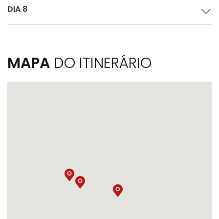
DIA 8
MAPA
DO ITINERÁRIO