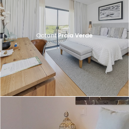
PRAIA
Octant
Praia Verde