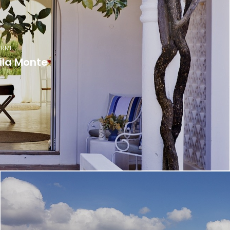
RME
ila Monte