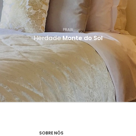
PRAIA
Herdade
Monte do Sol
SOBRE NÓS