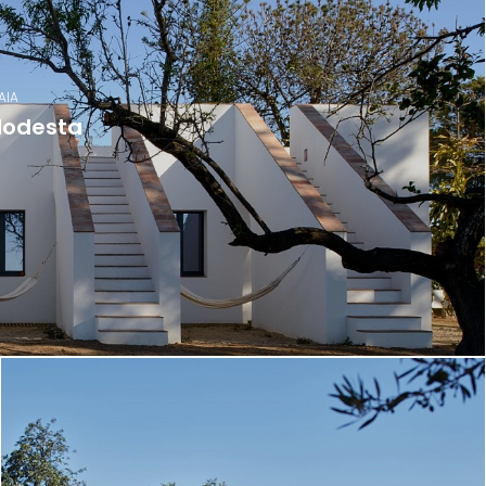
AIA
odesta