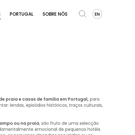
S
PORTUGAL
SOBRE NÓS
EN
de praia e casas de família em Portugal,
para
: lendas, episódios históricos, traços culturais,
 campo ou na praia
, são fruto de uma selecção
fundamentalmente emocional de pequenos hotéis