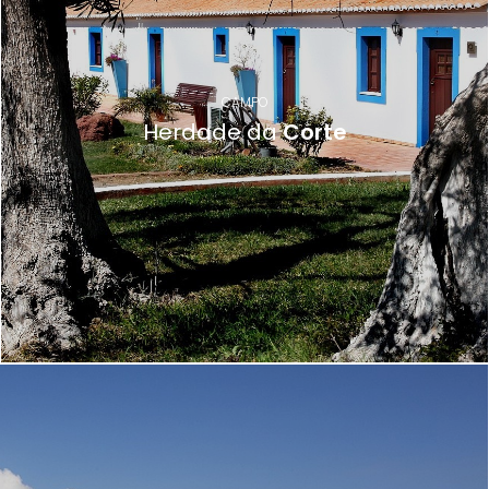
CAMPO
Herdade da
Corte