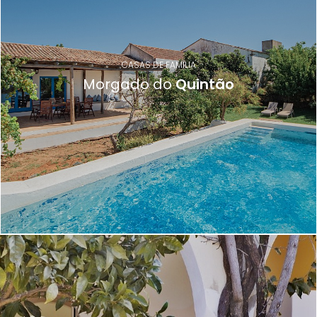
CASAS DE FAMÍLIA
Morgado do
Quintão