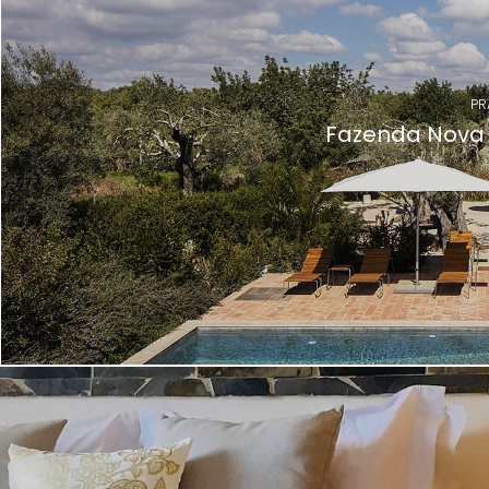
PR
Fazenda Nova 