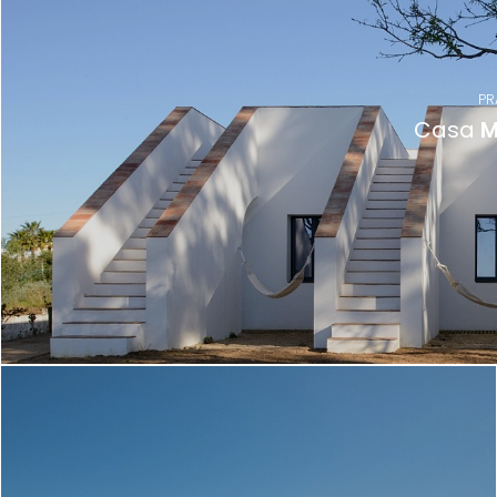
PR
Casa
M