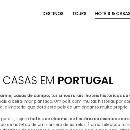
DESTINOS
TOURS
HOTÉIS & CASA
& CASAS EM
PORTUGAL
arme, casas de campo, turismos rurais, hotéis históricos ou 
s à beira-mar plantado. Um país com muitas histórias por contar
al e imaterial que dota este país de um encanto muito próprio.
para si, sejam
hotéis de charme, de história ou inseridos no
cação de hotel ou de um número de estrelas. É uma selecção 