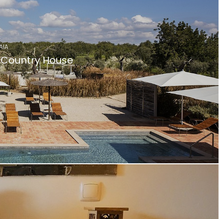
AIA
Country House