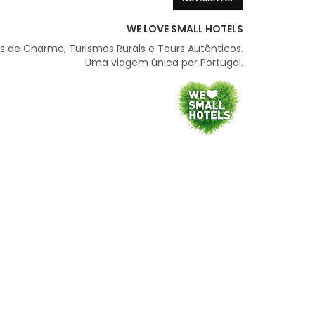
WE LOVE SMALL HOTELS
is de Charme, Turismos Rurais e Tours Autênticos.
Uma viagem única por Portugal.