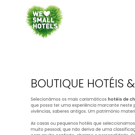
BOUTIQUE HOTÉIS 
Selecionámos os mais carismáticos
hotéis de ch
que possa ter uma experiência marcante neste paí
vivências, saberes antigos. Um património materi
As casas ou pequenos hotéis que seleccionamos 
muito pessoal, que não deriva de uma classifi