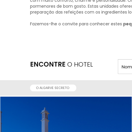
com muito conforto, charme e personalidade. O
pormenores de bom gosto. Estas unidades ofere
preparação das refeições com os ingredientes l
Fazemos-lhe o convite para conhecer estes
peq
ENCONTRE
O HOTEL
O ALGARVE SECRETO