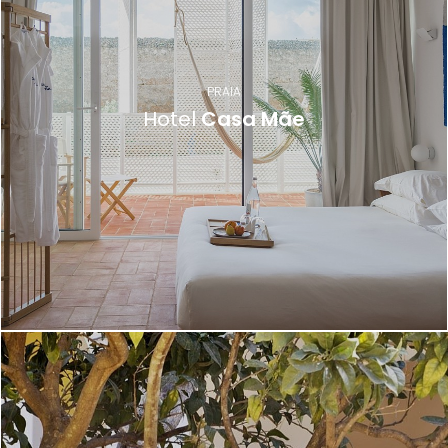
PRAIA
Hotel
Casa Mãe