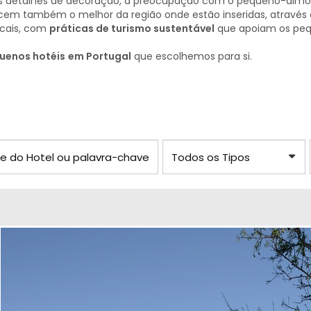
s detalhes de decoração, a preocupação com o pequeno-almoço
cem também o melhor da região onde estão inseridas, através 
ocais, com
práticas de turismo sustentável
que apoiam os peq
uenos hotéis
em Portugal
que escolhemos para si.