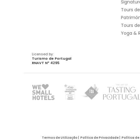
Signatur
Tours de
Patrimó
Tours d
Yoga & R
Licensed by:
Turismo de Portugal
RNAVT Nº 4295
Termos de Utilização
|
Política de Privacidade
|
Política d