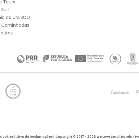
e Tours
 Surf
nio da UNESCO
e Caminhadas
etiros
e Cookies
|
Livro de Reclamações
|
Copyright © 2017 - 2026 We Love Small Hotels - Po