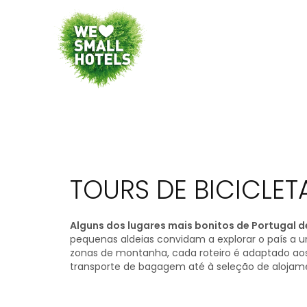
TOURS DE BICICLET
Alguns dos lugares mais bonitos de Portugal 
pequenas aldeias convidam a explorar o país a u
zonas de montanha, cada roteiro é adaptado aos
transporte de bagagem até à seleção de alojame