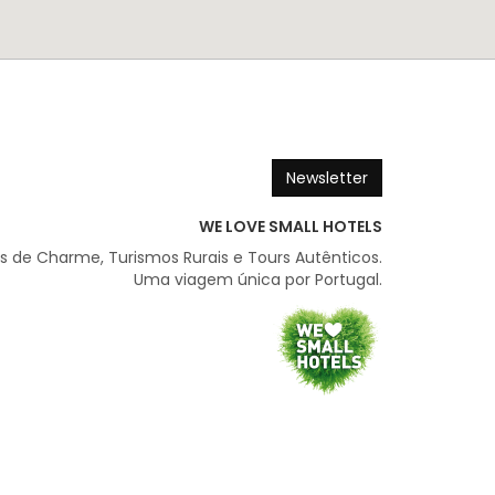
Newsletter
WE LOVE SMALL HOTELS
is de Charme, Turismos Rurais e Tours Autênticos.
Uma viagem única por Portugal.