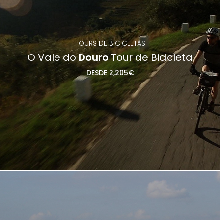
TOURS DE BICICLETAS
O Vale do
Douro
Tour de Bicicleta
DESDE 2,205€