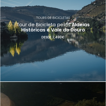
TOURS DE BICICLETAS
Tour de Bicicleta pelas
Aldeias
Históricas e Vale do Douro
DESDE 2,490€