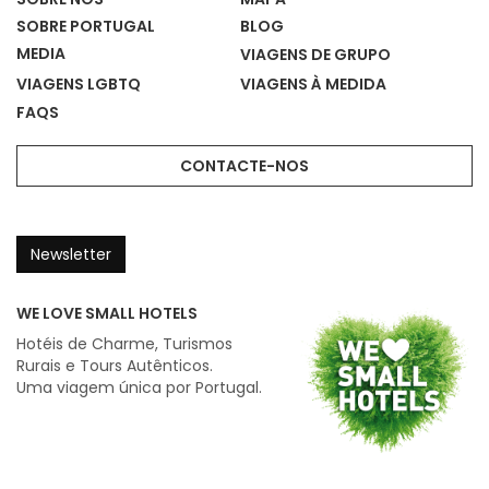
SOBRE PORTUGAL
BLOG
MEDIA
VIAGENS DE GRUPO
VIAGENS LGBTQ
VIAGENS À MEDIDA
FAQS
CONTACTE-NOS
Newsletter
WE LOVE SMALL HOTELS
Hotéis de Charme, Turismos
Rurais e Tours Autênticos.
Uma viagem única por Portugal.