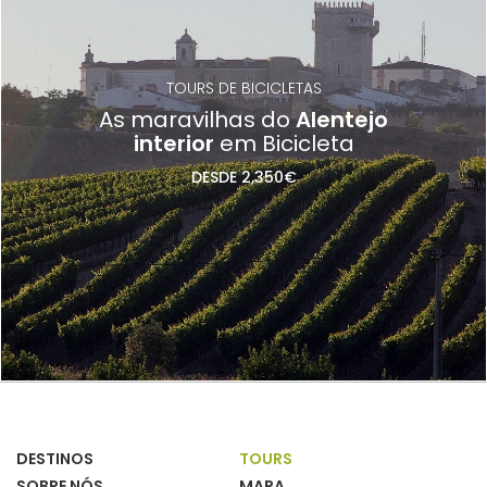
TOURS DE BICICLETAS
As maravilhas do
Alentejo
interior
em Bicicleta
DESDE 2,350€
DESTINOS
TOURS
SOBRE NÓS
MAPA