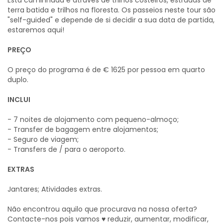
Esta caminhada é através de trilhos costeiros, estradas de
terra batida e trilhos na floresta. Os passeios neste tour são
"self-guided" e depende de si decidir a sua data de partida,
estaremos aqui!
PREÇO
O preço do programa é de € 1625 por pessoa em quarto
duplo.
INCLUI
- 7 noites de alojamento com pequeno-almoço;
- Transfer de bagagem entre alojamentos;
- Seguro de viagem;
- Transfers de / para o aeroporto.
EXTRAS
Jantares; Atividades extras.
Não encontrou aquilo que procurava na nossa oferta?
Contacte-nos pois vamos ♥ reduzir, aumentar, modificar,