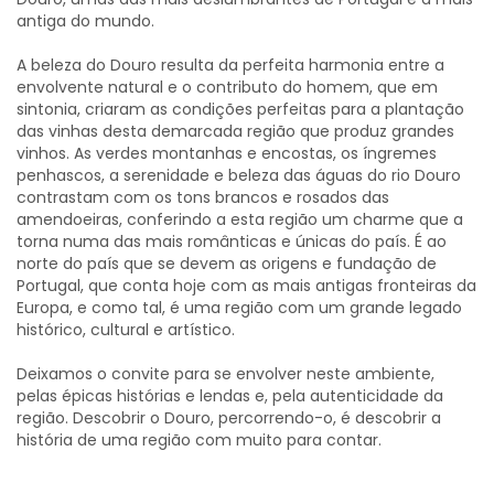
antiga do mundo.
A beleza do Douro resulta da perfeita harmonia entre a
envolvente natural e o contributo do homem, que em
sintonia, criaram as condições perfeitas para a plantação
das vinhas desta demarcada região que produz grandes
vinhos. As verdes montanhas e encostas, os íngremes
penhascos, a serenidade e beleza das águas do rio Douro
contrastam com os tons brancos e rosados das
amendoeiras, conferindo a esta região um charme que a
torna numa das mais românticas e únicas do país. É ao
norte do país que se devem as origens e fundação de
Portugal, que conta hoje com as mais antigas fronteiras da
Europa, e como tal, é uma região com um grande legado
histórico, cultural e artístico.
Deixamos o convite para se envolver neste ambiente,
pelas épicas histórias e lendas e, pela autenticidade da
região. Descobrir o Douro, percorrendo-o, é descobrir a
história de uma região com muito para contar.