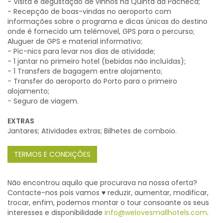
- Visita e degustação de vinhos na Quinta da Pacheca;
- Recepção de boas-vindas no aeroporto com
informações sobre o programa e dicas únicas do destino
onde é fornecido um telémovel, GPS para o percurso;
Aluguer de GPS e material informativo;
- Pic-nics para levar nos dias de atividade;
- 1 jantar no primeiro hotel (bebidas não incluídas);
- 1 Transfers de bagagem entre alojamento;
- Transfer do aeroporto do Porto para o primeiro
alojamento;
- Seguro de viagem.
EXTRAS
Jantares; Atividades extras; Bilhetes de comboio.
TERMOS E CONDIÇÕES
Não encontrou aquilo que procurava na nossa oferta?
Contacte-nos pois vamos ♥ reduzir, aumentar, modificar,
trocar, enfim, podemos montar o tour consoante os seus
interesses e disponibilidade
info@welovesmallhotels.com
.