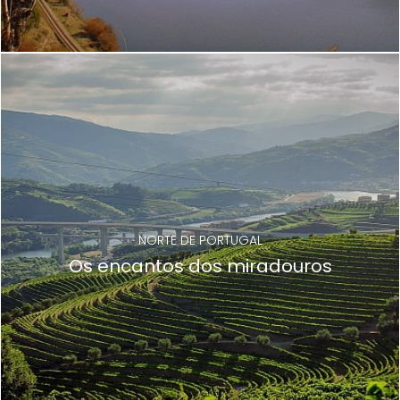
NORTE DE PORTUGAL
Os encantos dos miradouros