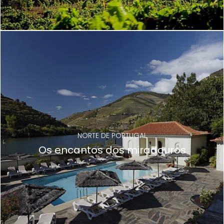
NORTE DE PORTUGAL
Os encantos dos miradouros