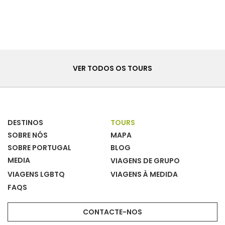
Tours
VER TODOS OS TOURS
DESTINOS
TOURS
SOBRE NÓS
MAPA
SOBRE PORTUGAL
BLOG
MEDIA
VIAGENS DE GRUPO
VIAGENS LGBTQ
VIAGENS À MEDIDA
FAQS
CONTACTE-NOS